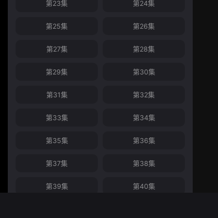
第23集
第24集
第25集
第26集
第27集
第28集
第29集
第30集
第31集
第32集
第33集
第34集
第35集
第36集
第37集
第38集
第39集
第40集
第41集
第42集