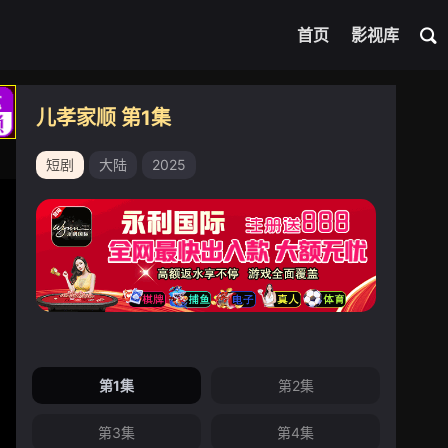
首页
影视库
儿孝家顺 第1集
短剧
大陆
2025
第1集
第2集
第3集
第4集