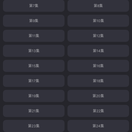
第7集
第8集
第9集
第10集
第11集
第12集
第13集
第14集
第15集
第16集
第17集
第18集
第19集
第20集
第21集
第22集
第23集
第24集