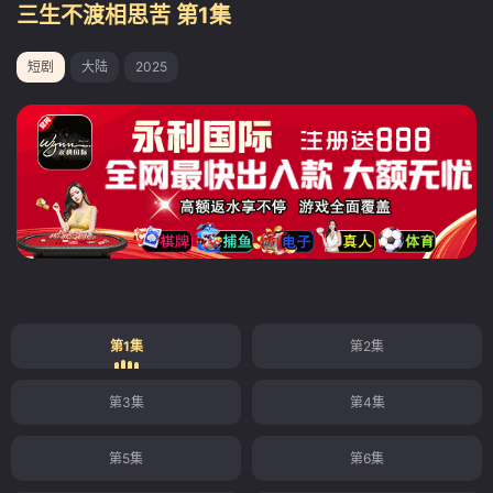
三生不渡相思苦 第1集
短剧
大陆
2025
第1集
第2集
第3集
第4集
第5集
第6集