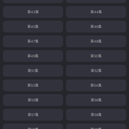
第43集
第44集
第45集
第46集
第47集
第48集
第49集
第50集
第51集
第52集
第53集
第54集
第55集
第56集
第57集
第58集